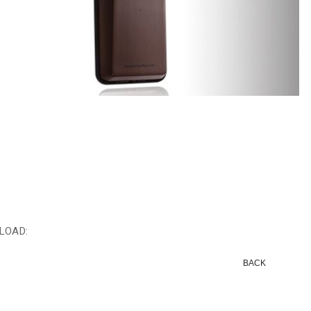
LOAD:
BACK