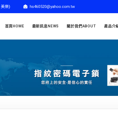
、美樂)
hs460520@yahoo.com.tw
首頁HOME
最新訊息NEWS
關於我們ABOUT
產品介紹