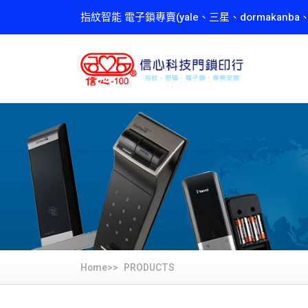
指紋智能 電子鎖專賣(yale、三星、dormakanba
Home>>
PRODUCTS