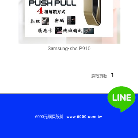
Samsung-shs P910
1
選取頁數
6000元網頁設計
www.6000.com.tw