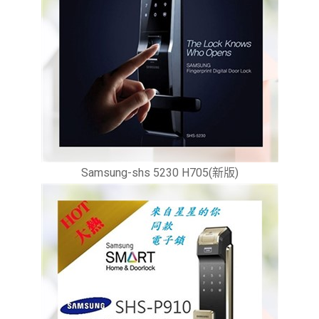
Samsung-shs 5230 H705(新版)